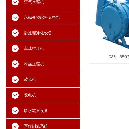
空气压缩机
永磁变频螺杆真空泵
后处理净化设备
车载空压机
CSR、SR
冷媒压缩机
鼓风机
发电机
废水减量设备
医疗制氧系统